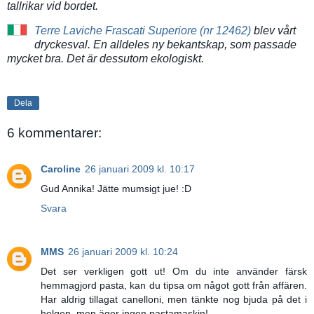
tallrikar vid bordet.
Terre Laviche Frascati Superiore (nr 12462)
blev vårt
dryckesval. En alldeles ny bekantskap, som passade
mycket bra. Det är dessutom ekologiskt.
Dela
6 kommentarer:
Caroline
26 januari 2009 kl. 10:17
Gud Annika! Jätte mumsigt jue! :D
Svara
MMS
26 januari 2009 kl. 10:24
Det ser verkligen gott ut! Om du inte använder färsk
hemmagjord pasta, kan du tipsa om något gott från affären.
Har aldrig tillagat canelloni, men tänkte nog bjuda på det i
helgen, men äger ingen pastamaskin!