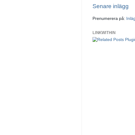
Senare inlägg
Prenumerera på:
Inlä
LINKWITHIN