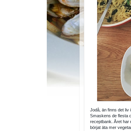
Jodå, än finns det liv
Smaskens de flesta da
receptbank. Året har 
börjat äta mer vegetar