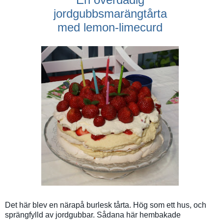
jordgubbsmarängtårta
med lemon-limecurd
Det här blev en närapå burlesk tårta. Hög som ett hus, och
sprängfylld av jordgubbar. Sådana här hembakade