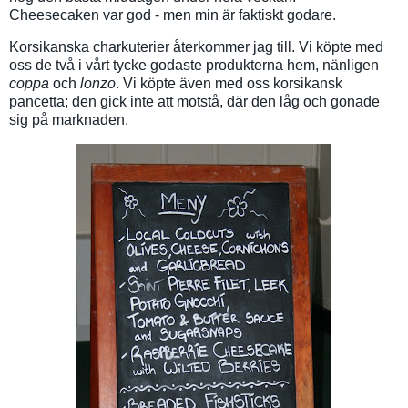
Cheesecaken var god - men min är faktiskt godare.
Korsikanska charkuterier återkommer jag till. Vi köpte med
oss de två i vårt tycke godaste produkterna hem, nänligen
coppa
och
lonzo
. Vi köpte även med oss korsikansk
pancetta; den gick inte att motstå, där den låg och gonade
sig på marknaden.