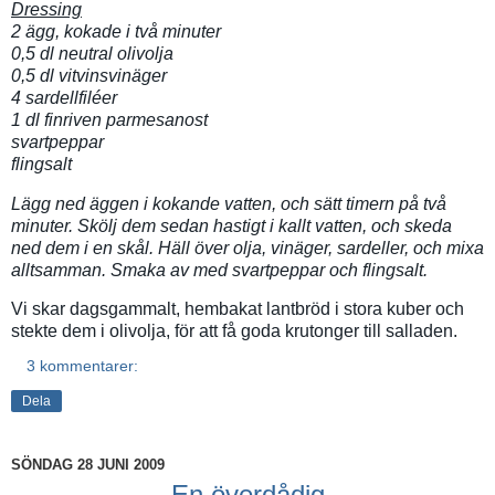
Dressing
2 ägg, kokade i två minuter
0,5 dl neutral olivolja
0,5 dl vitvinsvinäger
4 sardellfiléer
1 dl finriven parmesanost
svartpeppar
flingsalt
Lägg ned äggen i kokande vatten, och sätt timern på två
minuter. Skölj dem sedan hastigt i kallt vatten, och skeda
ned dem i en skål. Häll över olja, vinäger, sardeller, och mixa
alltsamman. Smaka av med svartpeppar och flingsalt.
Vi skar dagsgammalt, hembakat lantbröd i stora kuber och
stekte dem i olivolja, för att få goda krutonger till salladen.
3 kommentarer:
Dela
SÖNDAG 28 JUNI 2009
En överdådig