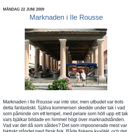
MÅNDAG 22 JUNI 2009
Marknaden i Ile Rousse
Marknaden i Ile Rousse var inte stor, men utbudet var trots
detta fantastiskt. Själva kommersen skedde under tak i vad
som påminde om ett tempel, med pelare som höll upp ett tak
vars bjälkar bildade en himmel högt över marknadstånden.
Vad var det då som såldes? Det som impoonerade mest var
faktiskt ståndet med färsk fisk. Både fiskens kvalitét, och det