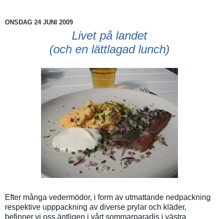
ONSDAG 24 JUNI 2009
Livet på landet
(och en lättlagad lunch)
Efter många vedermödor, i form av utmattande nedpackning
respektive upppackning av diverse prylar och kläder,
befinner vi oss äntligen i vårt sommarparadis i västra