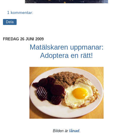
1 kommentar:
Dela
FREDAG 26 JUNI 2009
Matälskaren uppmanar:
Adoptera en rätt!
Bilden är
lånad
.