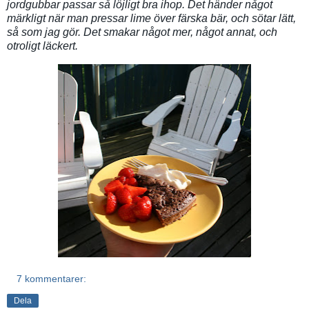
jordgubbar passar så löjligt bra ihop. Det händer något
märkligt när man pressar lime över färska bär, och sötar lätt,
så som jag gör. Det smakar något mer, något annat, och
otroligt läckert.
7 kommentarer:
Dela