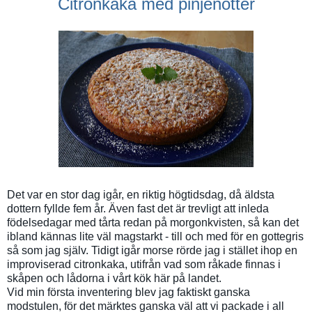
Citronkaka med pinjenötter
Det var en stor dag igår, en riktig högtidsdag, då äldsta
dottern fyllde fem år. Även fast det är trevligt att inleda
födelsedagar med tårta redan på morgonkvisten, så kan det
ibland kännas lite väl magstarkt - till och med för en gottegris
så som jag själv. Tidigt igår morse rörde jag i stället ihop en
improviserad citronkaka, utifrån vad som råkade finnas i
skåpen och lådorna i vårt kök här på landet.
Vid min första inventering blev jag faktiskt ganska
modstulen, för det märktes ganska väl att vi packade i all