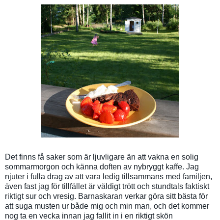
Det finns få saker som är ljuvligare än att vakna en solig
sommarmorgon och känna doften av nybryggt kaffe. Jag
njuter i fulla drag av att vara ledig tillsammans med familjen,
även fast jag för tillfället är väldigt trött och stundtals faktiskt
riktigt sur och vresig. Barnaskaran verkar göra sitt bästa för
att suga musten ur både mig och min man, och det kommer
nog ta en vecka innan jag fallit in i en riktigt skön