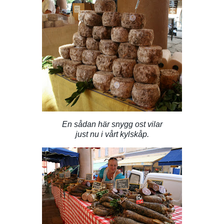
En sådan här snygg ost vilar
just nu i vårt kylskåp.