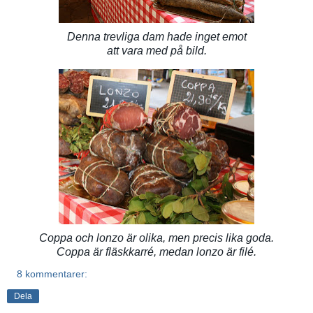
Denna trevliga dam hade inget emot
att vara med på bild.
Coppa och lonzo är olika, men precis lika goda.
Coppa är fläskkarré, medan lonzo är filé.
8 kommentarer:
Dela