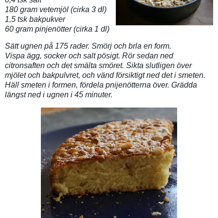
180 gram vetemjöl (cirka 3 dl)
1,5 tsk bakpukver
60 gram pinjenötter (cirka 1 dl)
Sätt ugnen på 175 rader. Smörj och brla en form.
Vispa ägg, socker och salt pösigt. Rör sedan ned
citronsaften och det smälta smöret. Sikta slutligen över
mjölet och bakpulvret, och vänd försiktigt ned det i smeten.
Häll smeten i formen, fördela pnijenötterna över. Grädda
längst ned i ugnen i 45 minuter.