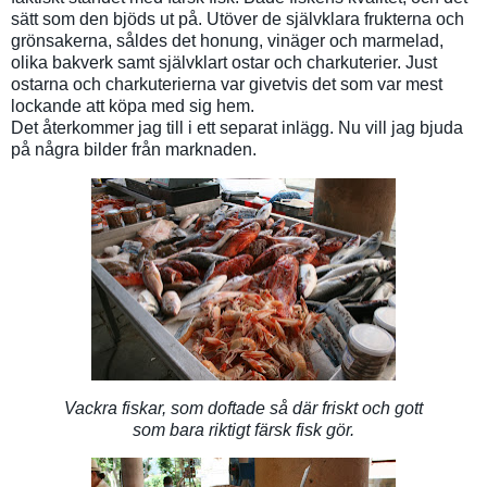
sätt som den bjöds ut på. Utöver de självklara frukterna och
grönsakerna, såldes det honung, vinäger och marmelad,
olika bakverk samt självklart ostar och charkuterier. Just
ostarna och charkuterierna var givetvis det som var mest
lockande att köpa med sig hem.
Det återkommer jag till i ett separat inlägg. Nu vill jag bjuda
på några bilder från marknaden.
Vackra fiskar, som doftade så där friskt och gott
som bara riktigt färsk fisk gör.