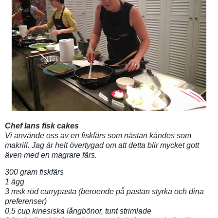
Chef Ians fisk cakes
Vi använde oss av en fiskfärs som nästan kändes som
makrill. Jag är helt övertygad om att detta blir mycket gott
även med en magrare färs.
300 gram fiskfärs
1 ägg
3 msk röd currypasta (beroende på pastan styrka och dina
preferenser)
0,5 cup kinesiska långbönor, tunt strimlade