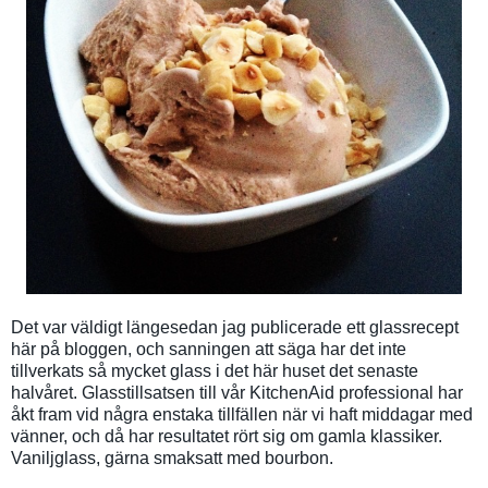
Det var väldigt längesedan jag publicerade ett glassrecept
här på bloggen, och sanningen att säga har det inte
tillverkats så mycket glass i det här huset det senaste
halvåret. Glasstillsatsen till vår KitchenAid professional har
åkt fram vid några enstaka tillfällen när vi haft middagar med
vänner, och då har resultatet rört sig om gamla klassiker.
Vaniljglass, gärna smaksatt med bourbon.