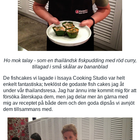
Ho mok talay - som en thailändsk fiskpudding med röd curry,
tillagad i små skålar av bananblad
De fishcakes vi lagade i Issaya Cooking Studio var helt
enkelt fantastiska; tveklöst de godaste fish cakes jag åt
under vår thailandsresa. Jag har ännu inte kommit mig för att
försöka återskapa dem, men jag delar mer än gärna med
mig av receptet på både dem och den goda dipsås vi avnjöt
dem tillsammans med.