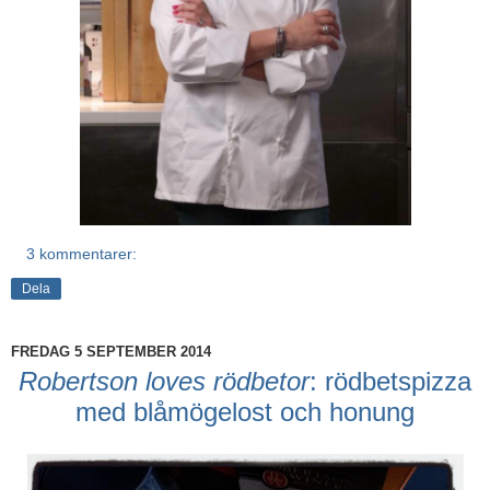
3 kommentarer:
Dela
FREDAG 5 SEPTEMBER 2014
Robertson loves rödbetor
: rödbetspizza
med blåmögelost och honung