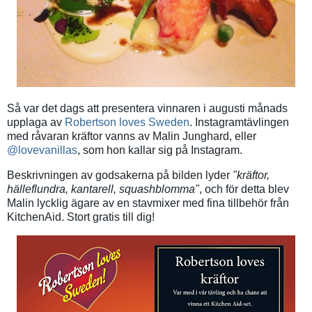
Så var det dags att presentera vinnaren i augusti månads
upplaga av
Robertson loves Sweden
. Instagramtävlingen
med råvaran kräftor vanns av Malin Junghard, eller
@lovevanillas
, som hon kallar sig på Instagram.
Beskrivningen av godsakerna på bilden lyder
"kräftor,
hälleflundra, kantarell, squashblomma"
, och för detta blev
Malin lycklig ägare av en stavmixer med fina tillbehör från
KitchenAid. Stort gratis till dig!