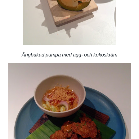
Ångbakad pumpa med ägg- och kokoskräm