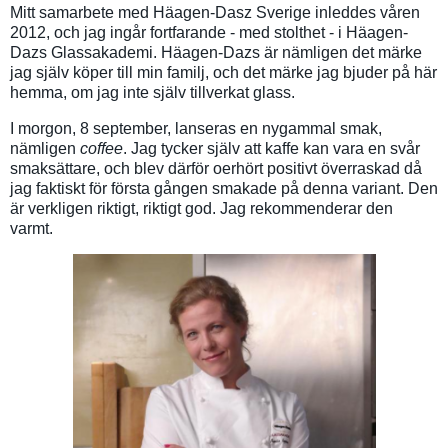
Mitt samarbete med Häagen-Dasz Sverige inleddes våren
2012, och jag ingår fortfarande - med stolthet - i Häagen-
Dazs Glassakademi. Häagen-Dazs är nämligen det märke
jag själv köper till min familj, och det märke jag bjuder på här
hemma, om jag inte själv tillverkat glass.
I morgon, 8 september, lanseras en nygammal smak,
nämligen
coffee
. Jag tycker själv att kaffe kan vara en svår
smaksättare, och blev därför oerhört positivt överraskad då
jag faktiskt för första gången smakade på denna variant. Den
är verkligen riktigt, riktigt god. Jag rekommenderar den
varmt.