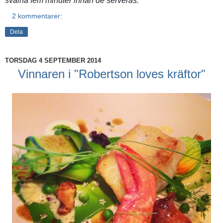
svalna fem minuter innan de serveras.
2 kommentarer:
Dela
TORSDAG 4 SEPTEMBER 2014
Vinnaren i "Robertson loves kräftor"