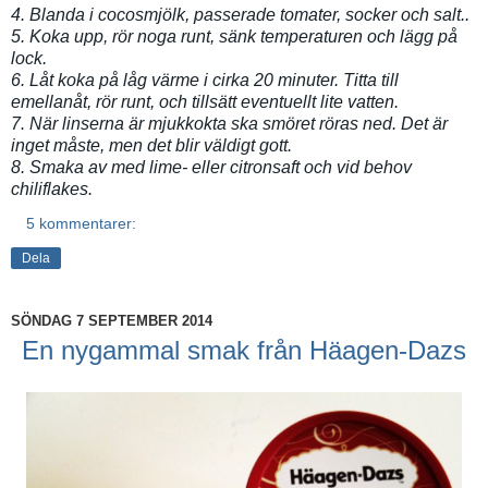
4. Blanda i cocosmjölk, passerade tomater, socker och salt..
5. Koka upp, rör noga runt, sänk temperaturen och lägg på
lock.
6. Låt koka på låg värme i cirka 20 minuter. Titta till
emellanåt, rör runt, och tillsätt eventuellt lite vatten.
7. När linserna är mjukkokta ska smöret röras ned. Det är
inget måste, men det blir väldigt gott.
8. Smaka av med lime- eller citronsaft och vid behov
chiliflakes.
5 kommentarer:
Dela
SÖNDAG 7 SEPTEMBER 2014
En nygammal smak från Häagen-Dazs