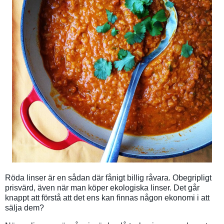
Röda linser är en sådan där fånigt billig råvara. Obegripligt
prisvärd, även när man köper ekologiska linser. Det går
knappt att förstå att det ens kan finnas någon ekonomi i att
sälja dem?