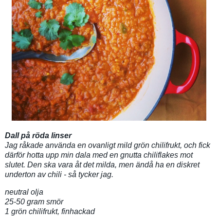
Dall på röda linser
Jag råkade använda en ovanligt mild grön chilifrukt, och fick
därför hotta upp min dala med en gnutta chiliflakes mot
slutet. Den ska vara åt det milda, men ändå ha en diskret
underton av chili - så tycker jag.
neutral olja
25-50 gram smör
1 grön chilifrukt, finhackad