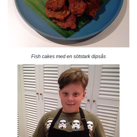
Fish cakes med en sötstark dipsås