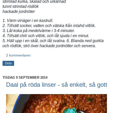
strimlad kurka, skalad och urkärnad
tunnt strimlad rödlök
hackade jordnöter
1. Värm vinäger i en kastrull.
2. Tillsätt socker, vatten och vätska från inlahd vitlök.
3. Låt koka på medelvärme i 3-4 minuter.
4. Tillsätt chili och vitlök, och låt sjuda i en minut.
5. Häll upp i en skål, och låt svalna. 6. Blanda ned gurkla
och rödlök, strö över hackade jordnötter och servera.
2 kommentarer:
Dela
TISDAG 9 SEPTEMBER 2014
Daal på röda linser - så enkelt, så gott