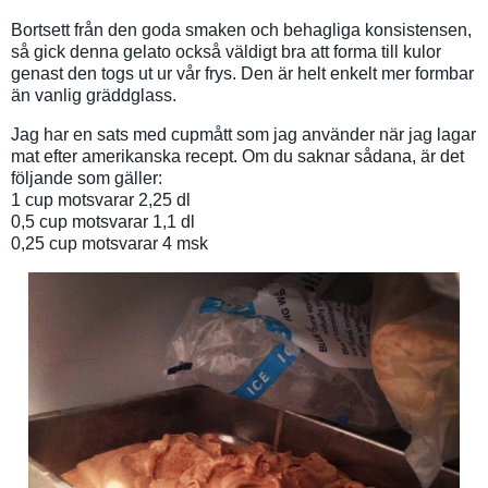
Bortsett från den goda smaken och behagliga konsistensen,
så gick denna gelato också väldigt bra att forma till kulor
genast den togs ut ur vår frys. Den är helt enkelt mer formbar
än vanlig gräddglass.
Jag har en sats med cupmått som jag använder när jag lagar
mat efter amerikanska recept. Om du saknar sådana, är det
följande som gäller:
1 cup motsvarar 2,25 dl
0,5 cup motsvarar 1,1 dl
0,25 cup motsvarar 4 msk