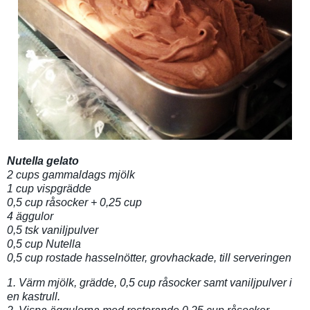
Nutella gelato
2 cups gammaldags mjölk
1 cup vispgrädde
0,5 cup råsocker + 0,25 cup
4 äggulor
0,5 tsk vaniljpulver
0,5 cup Nutella
0,5 cup rostade hasselnötter, grovhackade, till serveringen
1. Värm mjölk, grädde, 0,5 cup råsocker samt vaniljpulver i
en kastrull.