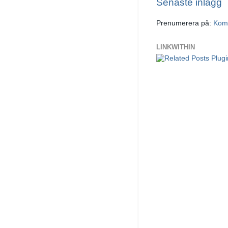
Senaste inlägg
Prenumerera på:
Komm
LINKWITHIN