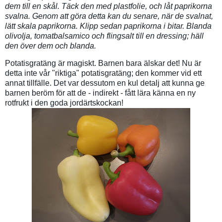
dem till en skål. Täck den med plastfolie, och låt paprikorna
svalna. Genom att göra detta kan du senare, när de svalnat,
lätt skala paprikorna. Klipp sedan paprikorna i bitar. Blanda
olivolja, tomatbalsamico och flingsalt till en dressing; häll
den över dem och blanda.
Potatisgratäng är magiskt. Barnen bara älskar det! Nu är
detta inte vår "riktiga" potatisgratäng; den kommer vid ett
annat tillfälle. Det var dessutom en kul detalj att kunna ge
barnen beröm för att de - indirekt - fått lära känna en ny
rotfrukt i den goda jordärtskockan!