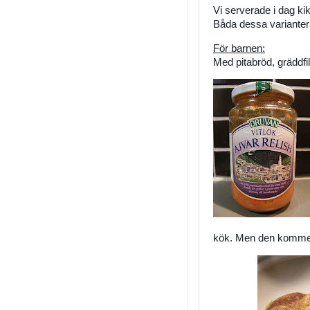
Vi serverade i dag kikä
Båda dessa varianter 
För barnen:
Med pitabröd, gräddfi
kök. Men den kommer 