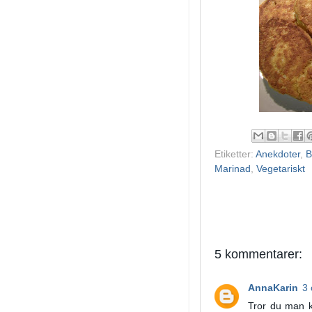
Etiketter:
Anekdoter
,
B
Marinad
,
Vegetariskt
5 kommentarer:
AnnaKarin
3 
Tror du man k