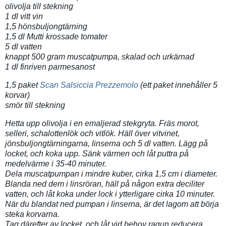
olivolja till stekning
1 dl vitt vin
1,5 hönsbuljongtärning
1,5 dl Mutti krossade tomater
5 dl vatten
knappt 500 gram muscatpumpa, skalad och urkärnad
1 dl finriven parmesanost
1,5 paket
Scan Salsiccia Prezzemolo
(ett paket innehåller 5
korvar)
smör till stekning
Hetta upp olivolja i en emaljerad stekgryta. Fräs morot,
selleri, schalottenlök och vitlök. Häll över vitvinet,
jönsbuljongtärningarna, linserna och 5 dl vatten. Lägg på
locket, och koka upp. Sänk värmen och låt puttra på
medelvärme i 35-40 minuter.
Dela muscatpumpan i mindre kuber, cirka 1,5 cm i diameter.
Blanda ned dem i linsröran, häll på någon extra deciliter
vatten, och låt koka under lock i ytterligare cirka 10 minuter.
När du blandat ned pumpan i linserna, är det lagom att börja
steka korvarna.
Tag därefter av locket, och låt vid behov ragun reducera