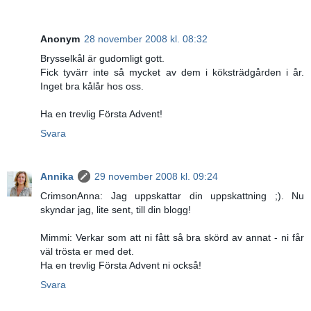
Anonym
28 november 2008 kl. 08:32
Brysselkål är gudomligt gott.
Fick tyvärr inte så mycket av dem i köksträdgården i år.
Inget bra kålår hos oss.
Ha en trevlig Första Advent!
Svara
Annika
29 november 2008 kl. 09:24
CrimsonAnna: Jag uppskattar din uppskattning ;). Nu
skyndar jag, lite sent, till din blogg!
Mimmi: Verkar som att ni fått så bra skörd av annat - ni får
väl trösta er med det.
Ha en trevlig Första Advent ni också!
Svara