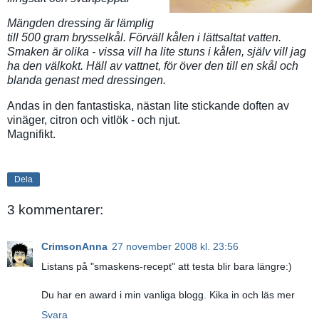
Mängden dressing är lämplig
till 500 gram brysselkål. Förväll kålen i lättsaltat vatten.
Smaken är olika - vissa vill ha lite stuns i kålen, själv vill jag
ha den välkokt. Häll av vattnet, för över den till en skål och
blanda genast med dressingen.
Andas in den fantastiska, nästan lite stickande doften av
vinäger, citron och vitlök - och njut.
Magnifikt.
Dela
3 kommentarer:
CrimsonAnna
27 november 2008 kl. 23:56
Listans på "smaskens-recept" att testa blir bara längre:)
Du har en award i min vanliga blogg. Kika in och läs mer
Svara