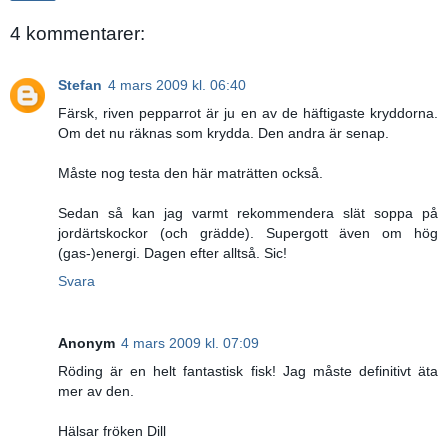
4 kommentarer:
Stefan
4 mars 2009 kl. 06:40
Färsk, riven pepparrot är ju en av de häftigaste kryddorna.
Om det nu räknas som krydda. Den andra är senap.
Måste nog testa den här maträtten också.
Sedan så kan jag varmt rekommendera slät soppa på
jordärtskockor (och grädde). Supergott även om hög
(gas-)energi. Dagen efter alltså. Sic!
Svara
Anonym
4 mars 2009 kl. 07:09
Röding är en helt fantastisk fisk! Jag måste definitivt äta
mer av den.
Hälsar fröken Dill