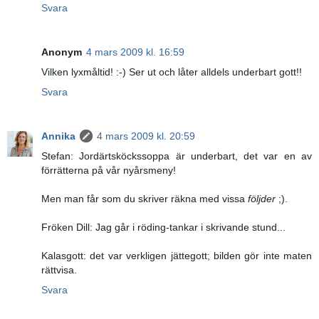
Svara
Anonym
4 mars 2009 kl. 16:59
Vilken lyxmåltid! :-) Ser ut och låter alldels underbart gott!!
Svara
Annika
4 mars 2009 kl. 20:59
Stefan: Jordärtsköckssoppa är underbart, det var en av
förrätterna på vår nyårsmeny!
Men man får som du skriver räkna med vissa
följder
;).
Fröken Dill: Jag går i röding-tankar i skrivande stund...
Kalasgott: det var verkligen jättegott; bilden gör inte maten
rättvisa.
Svara