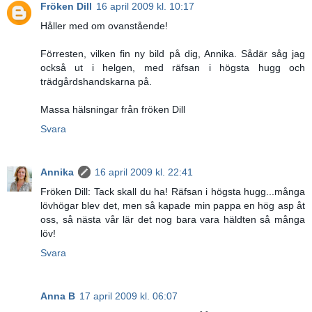
Fröken Dill
16 april 2009 kl. 10:17
Håller med om ovanstående!
Förresten, vilken fin ny bild på dig, Annika. Sådär såg jag
också ut i helgen, med räfsan i högsta hugg och
trädgårdshandskarna på.
Massa hälsningar från fröken Dill
Svara
Annika
16 april 2009 kl. 22:41
Fröken Dill: Tack skall du ha! Räfsan i högsta hugg...många
lövhögar blev det, men så kapade min pappa en hög asp åt
oss, så nästa vår lär det nog bara vara häldten så många
löv!
Svara
Anna B
17 april 2009 kl. 06:07