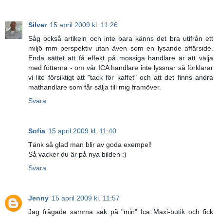
Silver
15 april 2009 kl. 11:26
Såg också artikeln och inte bara känns det bra utifrån ett
miljö mm perspektiv utan även som en lysande affärsidé.
Enda sättet att få effekt på mossiga handlare är att välja
med fötterna - om vår ICA handlare inte lyssnar så förklarar
vi lite försiktigt att "tack för kaffet" och att det finns andra
mathandlare som får sälja till mig framöver.
Svara
Sofia
15 april 2009 kl. 11:40
Tänk så glad man blir av goda exempel!
Så vacker du är på nya bilden :)
Svara
Jenny
15 april 2009 kl. 11:57
Jag frågade samma sak på "min" Ica Maxi-butik och fick