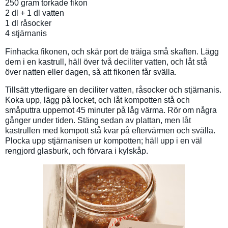
250 gram torkade fikon
2 dl + 1 dl vatten
1 dl råsocker
4 stjärnanis
Finhacka fikonen, och skär port de träiga små skaften. Lägg
dem i en kastrull, häll över två deciliter vatten, och låt stå
över natten eller dagen, så att fikonen får svälla.
Tillsätt ytterligare en deciliter vatten, råsocker och stjärnanis.
Koka upp, lägg på locket, och låt kompotten stå och
småputtra uppemot 45 minuter på låg värma. Rör om några
gånger under tiden. Stäng sedan av plattan, men låt
kastrullen med kompott stå kvar på eftervärmen och svälla.
Plocka upp stjärnanisen ur kompotten; häll upp i en väl
rengjord glasburk, och förvara i kylskåp.