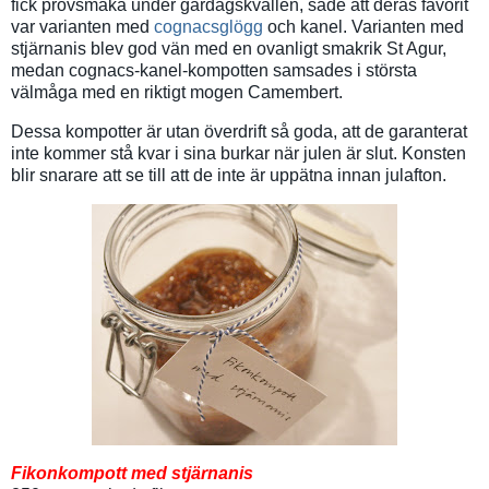
fick provsmaka under gårdagskvällen, sade att deras favorit
var varianten med
cognacsglögg
och kanel. Varianten med
stjärnanis blev god vän med en ovanligt smakrik St Agur,
medan cognacs-kanel-kompotten samsades i största
välmåga med en riktigt mogen Camembert.
Dessa kompotter är utan överdrift så goda, att de garanterat
inte kommer stå kvar i sina burkar när julen är slut. Konsten
blir snarare att se till att de inte är uppätna innan julafton.
Fikonkompott med stjärnanis