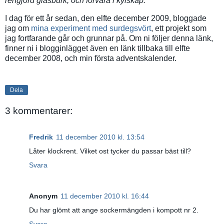
rengjord glasburk, och förvara i kylskåp.
I dag för ett år sedan, den elfte december 2009, bloggade
jag om
mina experiment med surdegsvört
, ett projekt som
jag fortfarande går och grunnar på. Om ni följer denna länk,
finner ni i blogginlägget även en länk tillbaka till elfte
december 2008, och min första adventskalender.
Dela
3 kommentarer:
Fredrik
11 december 2010 kl. 13:54
Låter klockrent. Vilket ost tycker du passar bäst till?
Svara
Anonym
11 december 2010 kl. 16:44
Du har glömt att ange sockermängden i kompott nr 2.
Svara