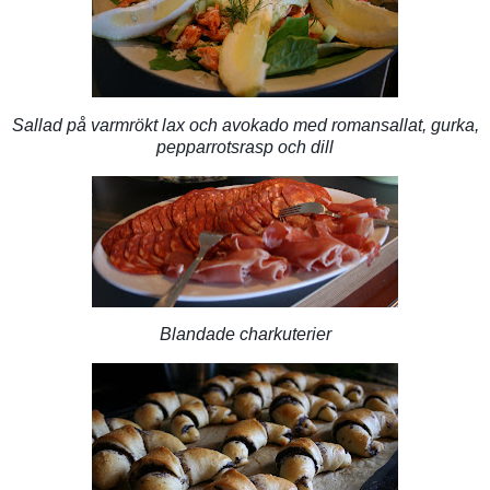
Sallad på varmrökt lax och avokado med romansallat, gurka,
pepparrotsrasp och dill
Blandade charkuterier