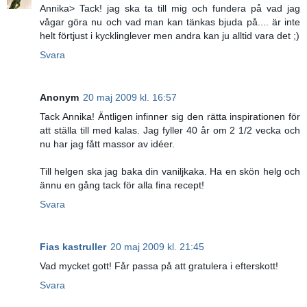
Annika> Tack! jag ska ta till mig och fundera på vad jag
vågar göra nu och vad man kan tänkas bjuda på.... är inte
helt förtjust i kycklinglever men andra kan ju alltid vara det ;)
Svara
Anonym
20 maj 2009 kl. 16:57
Tack Annika! Äntligen infinner sig den rätta inspirationen för
att ställa till med kalas. Jag fyller 40 år om 2 1/2 vecka och
nu har jag fått massor av idéer.
Till helgen ska jag baka din vaniljkaka. Ha en skön helg och
ännu en gång tack för alla fina recept!
Svara
Fias kastruller
20 maj 2009 kl. 21:45
Vad mycket gott! Får passa på att gratulera i efterskott!
Svara