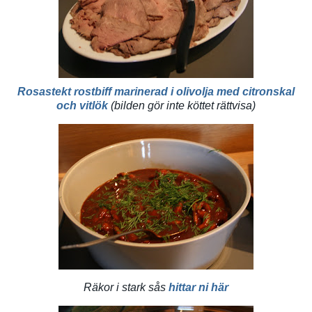
Rosastekt rostbiff marinerad i olivolja med citronskal
och vitlök
(bilden gör inte köttet rättvisa)
Räkor i stark sås
hittar ni här