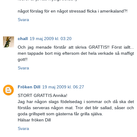
något förslag för en något stressad flicka i amerikaland?!
Svara
chall
19 maj 2009 kl. 03:20
Och jag menade förstår att skriva GRATTIS!! Först iallt...
men tappade bort mig eftersom det hela verkade så maffigt
gott!!
Svara
Fröken Dill
19 maj 2009 kl. 06:27
STORT GRATTIS Annika!
Jag har någon slags födelsedag i sommar och då ska det
förstås serveras någon mat. Tror det blir sallad, såser och
goda grillspett som gästerna får grilla själva.
Hälsar fröken Dill
Svara