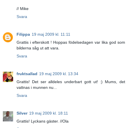
// Mike
Svara
Filippa
19 maj 2009 kl. 11:11
Grattis i efterskott ! Hoppas födelsedagen var lika god som
bilderna såg ut att vara.
Svara
fruktsallad
19 maj 2009 kl. 13:34
Grattis! Det ser alldeles underbart gott ut! :) Mums, det
vattnas i munnen nu...
Svara
Silver
19 maj 2009 kl. 18:11
Grattis! Lyckans gäster. //Ola