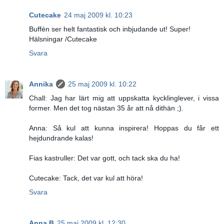
Cutecake
24 maj 2009 kl. 10:23
Buffén ser helt fantastisk och inbjudande ut! Super!
Hälsningar /Cutecake
Svara
Annika
25 maj 2009 kl. 10:22
Chall: Jag har lärt mig att uppskatta kycklinglever, i vissa
former. Men det tog nästan 35 år att nå dithän ;).
Anna: Så kul att kunna inspirera! Hoppas du får ett
hejdundrande kalas!
Fias kastruller: Det var gott, och tack ska du ha!
Cutecake: Tack, det var kul att höra!
Svara
Anna B
25 maj 2009 kl. 12:30