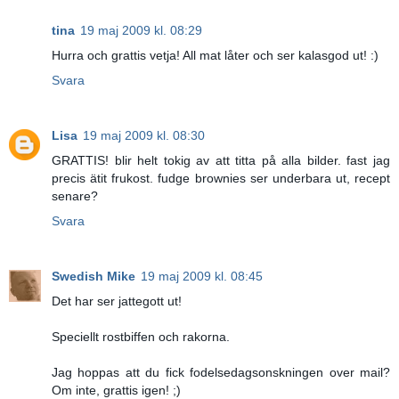
tina
19 maj 2009 kl. 08:29
Hurra och grattis vetja! All mat låter och ser kalasgod ut! :)
Svara
Lisa
19 maj 2009 kl. 08:30
GRATTIS! blir helt tokig av att titta på alla bilder. fast jag
precis ätit frukost. fudge brownies ser underbara ut, recept
senare?
Svara
Swedish Mike
19 maj 2009 kl. 08:45
Det har ser jattegott ut!
Speciellt rostbiffen och rakorna.
Jag hoppas att du fick fodelsedagsonskningen over mail?
Om inte, grattis igen! ;)