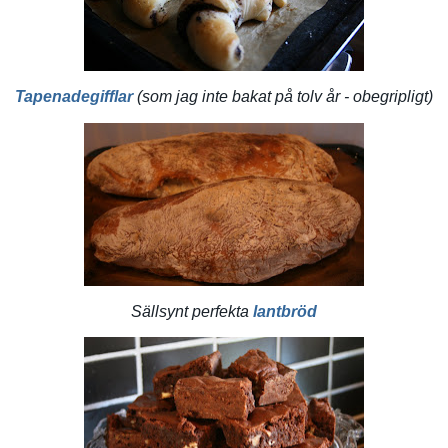
Tapenadegifflar
(som jag inte bakat på tolv år - obegripligt)
Sällsynt perfekta
lantbröd