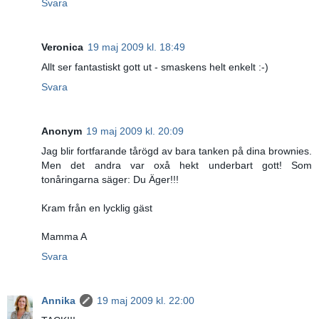
Svara
Veronica
19 maj 2009 kl. 18:49
Allt ser fantastiskt gott ut - smaskens helt enkelt :-)
Svara
Anonym
19 maj 2009 kl. 20:09
Jag blir fortfarande tårögd av bara tanken på dina brownies.
Men det andra var oxå hekt underbart gott! Som
tonåringarna säger: Du Äger!!!
Kram från en lycklig gäst
Mamma A
Svara
Annika
19 maj 2009 kl. 22:00