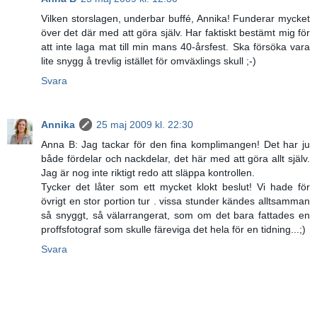
Vilken storslagen, underbar buffé, Annika! Funderar mycket
över det där med att göra själv. Har faktiskt bestämt mig för
att inte laga mat till min mans 40-årsfest. Ska försöka vara
lite snygg å trevlig istället för omväxlings skull ;-)
Svara
Annika
25 maj 2009 kl. 22:30
Anna B: Jag tackar för den fina komplimangen! Det har ju
både fördelar och nackdelar, det här med att göra allt själv.
Jag är nog inte riktigt redo att släppa kontrollen.
Tycker det låter som ett mycket klokt beslut! Vi hade för
övrigt en stor portion tur . vissa stunder kändes alltsamman
så snyggt, så välarrangerat, som om det bara fattades en
proffsfotograf som skulle färeviga det hela för en tidning...;)
Svara