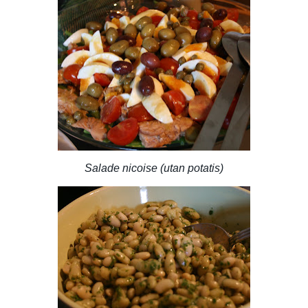
Salade nicoise (utan potatis)