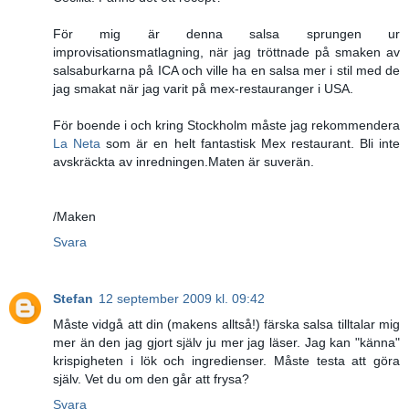
För mig är denna salsa sprungen ur
improvisationsmatlagning, när jag tröttnade på smaken av
salsaburkarna på ICA och ville ha en salsa mer i stil med de
jag smakat när jag varit på mex-restauranger i USA.
För boende i och kring Stockholm måste jag rekommendera
La Neta
som är en helt fantastisk Mex restaurant. Bli inte
avskräckta av inredningen.Maten är suverän.
/Maken
Svara
Stefan
12 september 2009 kl. 09:42
Måste vidgå att din (makens alltså!) färska salsa tilltalar mig
mer än den jag gjort själv ju mer jag läser. Jag kan "känna"
krispigheten i lök och ingredienser. Måste testa att göra
själv. Vet du om den går att frysa?
Svara