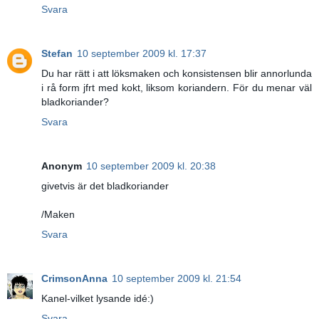
Svara
Stefan
10 september 2009 kl. 17:37
Du har rätt i att löksmaken och konsistensen blir annorlunda
i rå form jfrt med kokt, liksom koriandern. För du menar väl
bladkoriander?
Svara
Anonym
10 september 2009 kl. 20:38
givetvis är det bladkoriander
/Maken
Svara
CrimsonAnna
10 september 2009 kl. 21:54
Kanel-vilket lysande idé:)
Svara