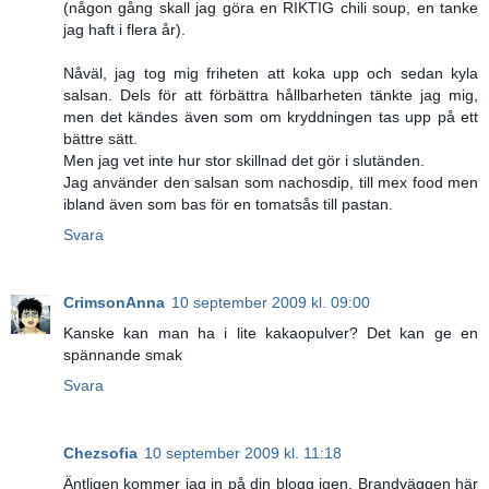
(någon gång skall jag göra en RIKTIG chili soup, en tanke
jag haft i flera år).
Nåväl, jag tog mig friheten att koka upp och sedan kyla
salsan. Dels för att förbättra hållbarheten tänkte jag mig,
men det kändes även som om kryddningen tas upp på ett
bättre sätt.
Men jag vet inte hur stor skillnad det gör i slutänden.
Jag använder den salsan som nachosdip, till mex food men
ibland även som bas för en tomatsås till pastan.
Svara
CrimsonAnna
10 september 2009 kl. 09:00
Kanske kan man ha i lite kakaopulver? Det kan ge en
spännande smak
Svara
Chezsofia
10 september 2009 kl. 11:18
Äntligen kommer jag in på din blogg igen. Brandväggen här