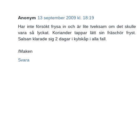
Anonym
13 september 2009 kl. 18:19
Har inte försökt frysa in och är lite tveksam om det skulle
vara så lyckat. Koriander tappar lätt sin fräschör fryst.
Salsan klarade sig 2 dagar i kylskåp i alla fall.
/Maken
Svara