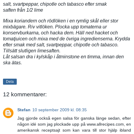
salt, svartpeppar, chipotle och tabasco efter smak
saften från 1/2 lime
Mixa koriandern och rödlöken i en rymlig skål eller stor
mixbägare. Riv vitlöken. Plocka upp tomaterna ur
konservburkarna, och hacka dem. Häll ned hacket och
tomatjuicen och mixa med de övriga ingredienserna. Krydda
efter smak med salt, svartpeppar, chipotle och tabasco.
Tillsätt slutligen limesaften.
Låt salsan dra i kylskåp i åtminstone en timma, innan den
ska ätas.
Dela
12 kommentarer:
Stefan
10 september 2009 kl. 08:35
Jag gjorde också egen salsa för ganska länge sedan, efter
någon idé som jag plockade upp på www.allrecipes.com, en
amerikansk receptsajt som kan vara till stor hjälp ibland