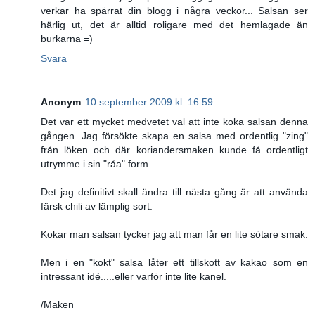
verkar ha spärrat din blogg i några veckor... Salsan ser
härlig ut, det är alltid roligare med det hemlagade än
burkarna =)
Svara
Anonym
10 september 2009 kl. 16:59
Det var ett mycket medvetet val att inte koka salsan denna
gången. Jag försökte skapa en salsa med ordentlig "zing"
från löken och där koriandersmaken kunde få ordentligt
utrymme i sin "råa" form.
Det jag definitivt skall ändra till nästa gång är att använda
färsk chili av lämplig sort.
Kokar man salsan tycker jag att man får en lite sötare smak.
Men i en "kokt" salsa låter ett tillskott av kakao som en
intressant idé.....eller varför inte lite kanel.
/Maken