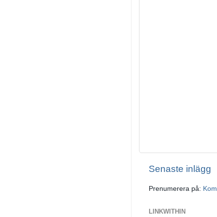
Senaste inlägg
Prenumerera på:
Komm
LINKWITHIN