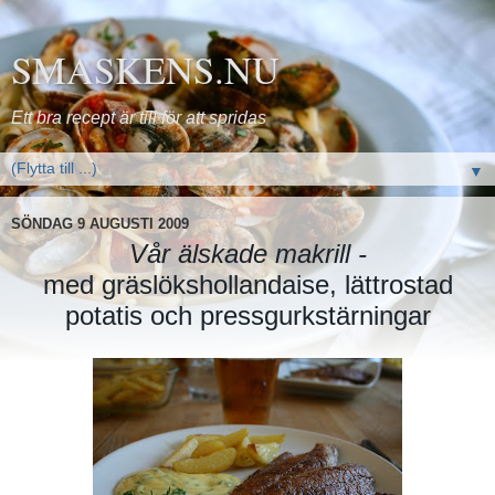
SMASKENS.NU
Ett bra recept är till för att spridas
▼
SÖNDAG 9 AUGUSTI 2009
Vår älskade makrill -
med gräslökshollandaise, lättrostad
potatis och pressgurkstärningar