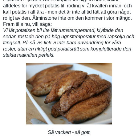
alldeles för mycket potatis till röding vi åt kvällen innan, och
kall potatis i all ära - men det är inte alltid lätt att göra något
roligt av den. Åtminstone inte om den kommer i stor mängd.
Fram tills nu, vill säga:
Vi lät potatisen bli lite lätt rumstemperarad, klyftade den
sedan rostade den på hög ugnstemperatur med rapsolja och
flingsalt. På så vis fick vi inte bara användning för våra
rester, utan en riktigt god potatisrätt som kompletterade den
stekta makrillen perfekt.
Så vackert - så gott.