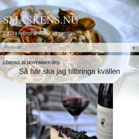
SMASKENS.NU
Ett bra recept är till för att spridas
▼
LÖRDAG 26 NOVEMBER 2011
Så här ska jag tillbringa kvällen