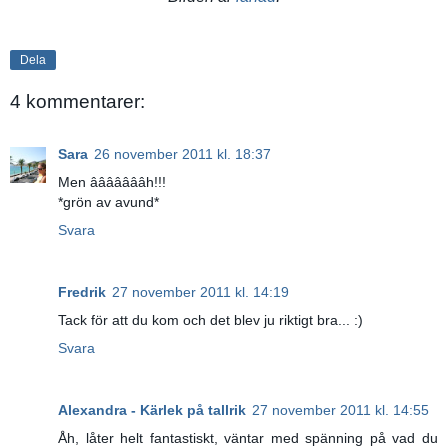
Dela
4 kommentarer:
Sara
26 november 2011 kl. 18:37
Men âââââââh!!!
*grön av avund*
Svara
Fredrik
27 november 2011 kl. 14:19
Tack för att du kom och det blev ju riktigt bra... :)
Svara
Alexandra - Kärlek på tallrik
27 november 2011 kl. 14:55
Åh, låter helt fantastiskt, väntar med spänning på vad du