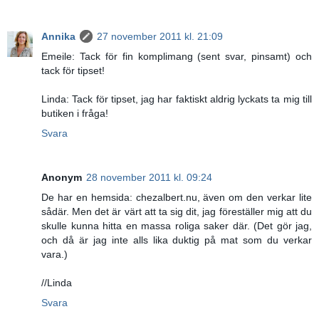
Annika
27 november 2011 kl. 21:09
Emeile: Tack för fin komplimang (sent svar, pinsamt) och
tack för tipset!
Linda: Tack för tipset, jag har faktiskt aldrig lyckats ta mig till
butiken i fråga!
Svara
Anonym
28 november 2011 kl. 09:24
De har en hemsida: chezalbert.nu, även om den verkar lite
sådär. Men det är värt att ta sig dit, jag föreställer mig att du
skulle kunna hitta en massa roliga saker där. (Det gör jag,
och då är jag inte alls lika duktig på mat som du verkar
vara.)
//Linda
Svara