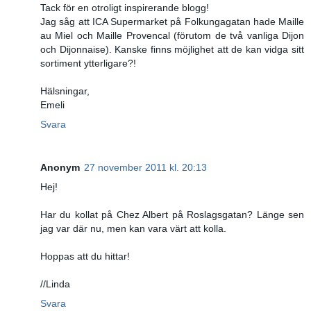
Tack för en otroligt inspirerande blogg!
Jag såg att ICA Supermarket på Folkungagatan hade Maille
au Miel och Maille Provencal (förutom de två vanliga Dijon
och Dijonnaise). Kanske finns möjlighet att de kan vidga sitt
sortiment ytterligare?!
Hälsningar,
Emeli
Svara
Anonym
27 november 2011 kl. 20:13
Hej!
Har du kollat på Chez Albert på Roslagsgatan? Länge sen
jag var där nu, men kan vara värt att kolla.
Hoppas att du hittar!
//Linda
Svara