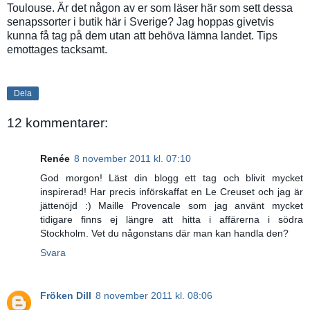
Toulouse. Är det någon av er som läser här som sett dessa
senapssorter i butik här i Sverige? Jag hoppas givetvis
kunna få tag på dem utan att behöva lämna landet. Tips
emottages tacksamt.
Dela
12 kommentarer:
Renée
8 november 2011 kl. 07:10
God morgon! Läst din blogg ett tag och blivit mycket
inspirerad! Har precis införskaffat en Le Creuset och jag är
jättenöjd :) Maille Provencale som jag använt mycket
tidigare finns ej längre att hitta i affärerna i södra
Stockholm. Vet du någonstans där man kan handla den?
Svara
Fröken Dill
8 november 2011 kl. 08:06