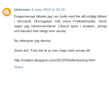
Unknown
4 mars 2012 kl. 01:15
Dragonsenap hittade jag i en butik med lite allt möjligt ätbart
i Hornstull, Hornsgatan mitt emot Friskis&Svettis. Dock
ingen jag rekommenderar. Liksom tjock i smaken, jolmig
och kändes inte riktigt som senap.
Nu efterlyser jag denna!
Snart slut. Fast det är ju mer majo med senap då.
http://matpm.blogspot.com/2012/03/efterlysning.html
Svara