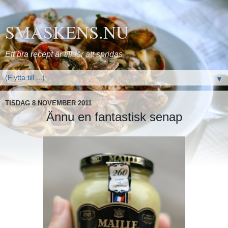
SMASKENS.NU
Ett bra recept är till för att spridas
▼
TISDAG 8 NOVEMBER 2011
Ännu en fantastisk senap