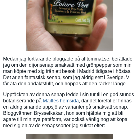
Medan jag fortfarande bloggade på alltommat.se, berättade
jag om den dijonsenap smaksatt med grönpeppar som min
man köpte med sig från ett besök i Madrid tidigare i höstas.
Det är en fantastisk senap, som jag aldrig sett i Sverige. Vi
får äta den andaktsfullt, och hoppas att den räcker länge.
Upptäckten av denna senap ledde i sin tur till en god stunds
botaniserande på
Mailles hemsida
, där det förefaller finnas
en aldrig sinande uppsjö av varianter på smaksatt senap.
Bloggvännen Brysselkakan, hon som hjälpte mig att bli
ägare till min nya patéform, var också vänlig nog att köpa
med sig en av de senapssorter jag suktat efter: