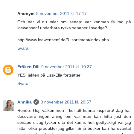
Anonym
8 november 2011 kl. 17:17
Och när vi nu talar om senap: var kanman få tag på
loewensenf underbara tyska senaper i sverige?
http://www.loewensenf.de/3_sortiment/index.php
Svara
Fröken Dill
9 november 2011 kl. 10:37
YES, jakten på Liss-Ella fortsätter!
Svara
Annika
9 november 2011 kl. 20:57
Renée: Hej, välkommen - kul att kunna inspirera! Jag har
dessvärre ingen aning om var man kan hitta just den
senapen. Jag tycker ofta det känns helt godtyckligt var jag
hittar olika produkter jag gillar. Små butiker kan ha oväntat