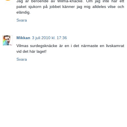
Jag är beroende av Wilma-knäcke. Om jag inte har ett
paket sjukorn på jobbet känner jag mig alldeles vilse och
eländig.
Svara
Mikkan
3 juli 2010 kl. 17:36
Vilmas surdegsknäcke är en i det närmaste en livskamrat
vid det här laget!
Svara