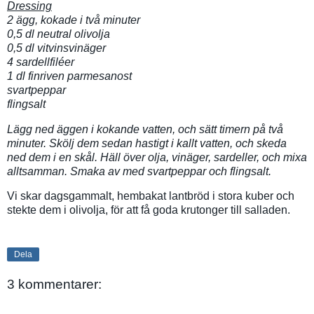
Dressing
2 ägg, kokade i två minuter
0,5 dl neutral olivolja
0,5 dl vitvinsvinäger
4 sardellfiléer
1 dl finriven parmesanost
svartpeppar
flingsalt
Lägg ned äggen i kokande vatten, och sätt timern på två
minuter. Skölj dem sedan hastigt i kallt vatten, och skeda
ned dem i en skål. Häll över olja, vinäger, sardeller, och mixa
alltsamman. Smaka av med svartpeppar och flingsalt.
Vi skar dagsgammalt, hembakat lantbröd i stora kuber och
stekte dem i olivolja, för att få goda krutonger till salladen.
Dela
3 kommentarer: