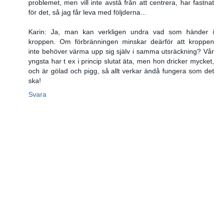
problemet, men vill inte avstå från att centrera, har fastnat
för det, så jag får leva med följderna...
Karin: Ja, man kan verkligen undra vad som händer i
kroppen. Om förbränningen minskar deärför att kroppen
inte behöver värma upp sig själv i samma utsräckning? Vår
yngsta har t ex i princip slutat äta, men hon dricker mycket,
och är gölad och pigg, så allt verkar ändå fungera som det
ska!
Svara