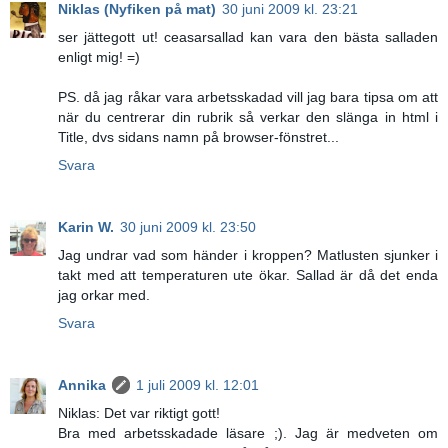
Niklas (Nyfiken på mat)
30 juni 2009 kl. 23:21
ser jättegott ut! ceasarsallad kan vara den bästa salladen
enligt mig! =)
PS. då jag råkar vara arbetsskadad vill jag bara tipsa om att
när du centrerar din rubrik så verkar den slänga in html i
Title, dvs sidans namn på browser-fönstret...
Svara
Karin W.
30 juni 2009 kl. 23:50
Jag undrar vad som händer i kroppen? Matlusten sjunker i
takt med att temperaturen ute ökar. Sallad är då det enda
jag orkar med.
Svara
Annika
1 juli 2009 kl. 12:01
Niklas: Det var riktigt gott!
Bra med arbetsskadade läsare ;). Jag är medveten om