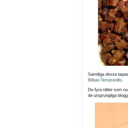
Samtliga dessa tapa
Bilbao Tempranillo
.
De fyra rätter som nu 
de ursprungliga blogg