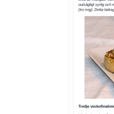
outsägligt syrlig och
(tro mig). Detta bid
Tredje veckofinalist