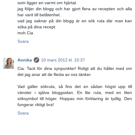
som ligger en varmt om hjärtat.
jag följer din blogg och har gjort flera av recepten och alla
har varit till belåtenhet.
vad jag saknar på din blogg är en sök ruta där man kan
söka på dina recept.
mvh Cia
Svara
Annika
10 mars 2012 kl. 10:37
Cia: Tack för dina synpunkter! Roligt att du håller med om
det jag anar att de flesta av oss tänker.
Vad gäller sökruta, så fins det en sådan högst upp till
vänster i själva bloggsidan. En lite ruta, med en liten
söksymbol till höger. Hoppas min förklaring är tydlig. Den
fungerar riktigt bra!
Svara