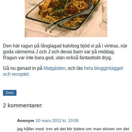
Den här ragun på långlagad kalvbog bjöd vi på i vintras, när
goda vännerna J och J och deras barn var på middag.
Ragun var inte bara god, utan också fantastiskt dryg.
Gå nu genast in på
Matgästen
, och läs
hela blogginlägget
och receptet.
Dela
2 kommentarer:
Anonym
10 mars 2012 kl. 10:05
jag håller med: tror att det blir bättre om man skriver om det