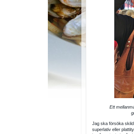
Ett mellanmål
g
Jag ska försöka skild
superlativ eller platti