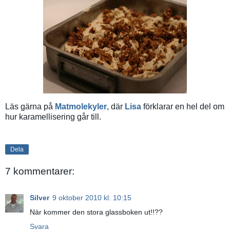
Läs gärna på
Matmolekyler
, där
Lisa
förklarar en hel del om
hur karamellisering går till.
Dela
7 kommentarer:
Silver
9 oktober 2010 kl. 10:15
När kommer den stora glassboken ut!!??
Svara