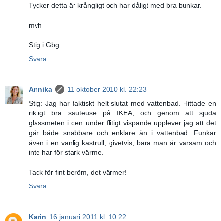
Tycker detta är krångligt och har dåligt med bra bunkar.
mvh
Stig i Gbg
Svara
Annika
11 oktober 2010 kl. 22:23
Stig: Jag har faktiskt helt slutat med vattenbad. Hittade en
riktigt bra sauteuse på IKEA, och genom att sjuda
glassmeten i den under flitigt vispande upplever jag att det
går både snabbare och enklare än i vattenbad. Funkar
även i en vanlig kastrull, givetvis, bara man är varsam och
inte har för stark värme.
Tack för fint beröm, det värmer!
Svara
Karin
16 januari 2011 kl. 10:22