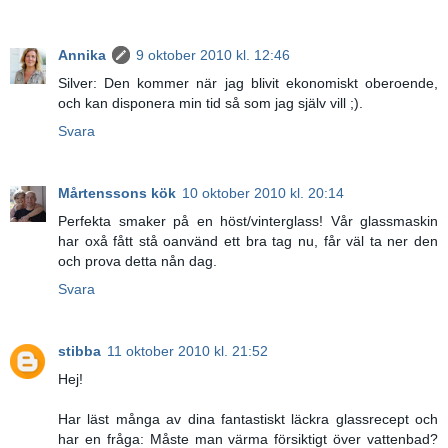
Annika
9 oktober 2010 kl. 12:46
Silver: Den kommer när jag blivit ekonomiskt oberoende,
och kan disponera min tid så som jag själv vill ;).
Svara
Mårtenssons kök
10 oktober 2010 kl. 20:14
Perfekta smaker på en höst/vinterglass! Vår glassmaskin
har oxå fått stå oanvänd ett bra tag nu, får väl ta ner den
och prova detta nån dag.
Svara
stibba
11 oktober 2010 kl. 21:52
Hej!
Har läst många av dina fantastiskt läckra glassrecept och
har en fråga: Måste man värma försiktigt över vattenbad?