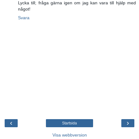
Lycka till; fråga gärna igen om jag kan vara till hjälp med
något!
Svara
‹
›
Startsida
Visa webbversion