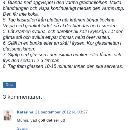
4. Blanda ned äggvispet i den varma gräddmjölken. Vakta
blandningen och vispa kontinuerligt medan den värms upp.
Den får inte koka.
5. Tag kastrullen från plattan när krämen börjar tjockna.
Vispa ned gelatinbladet, så at det blandas ned i smeten.
5. Låt krämen svalna, och därefter bli kall i kylskåp. Låt den
gärna stå och svälla ett par timmar, helst över natten.
6. Ställ in en bunke eller en skål i frysen. Kör glassmeten i
glassmaskinen.
7. Stjälp ned glassen i den iskalla bunken eller lådan, och
frys den sedan i 2-3 timmar.
8. Tag fram glassen 10-15 minuter innan den ska serveras.
Dela
3 kommentarer:
Katarina
21 september 2012 kl. 03:27
Mums, vad gott det ser ut!
Svara