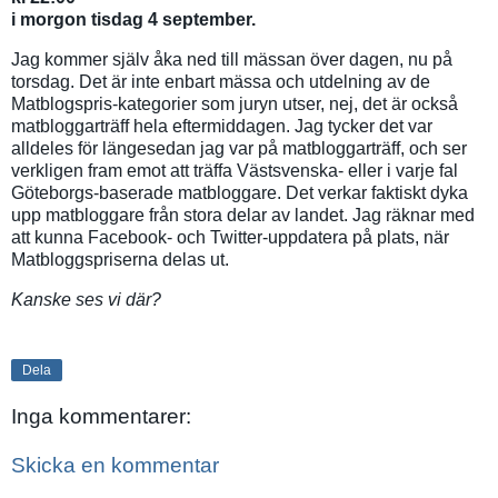
i morgon tisdag 4 september.
Jag kommer själv åka ned till mässan över dagen, nu på
torsdag. Det är inte enbart mässa och utdelning av de
Matblogspris-kategorier som juryn utser, nej, det är också
matbloggarträff hela eftermiddagen. Jag tycker det var
alldeles för längesedan jag var på matbloggarträff, och ser
verkligen fram emot att träffa Västsvenska- eller i varje fal
Göteborgs-baserade matbloggare. Det verkar faktiskt dyka
upp matbloggare från stora delar av landet. Jag räknar med
att kunna Facebook- och Twitter-uppdatera på plats, när
Matbloggspriserna delas ut.
Kanske ses vi där?
Dela
Inga kommentarer:
Skicka en kommentar