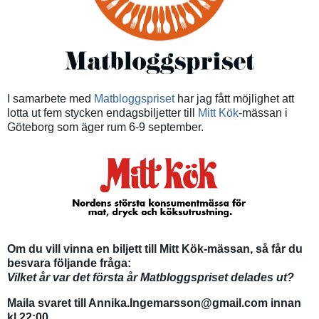
I samarbete med
Matbloggspriset
har jag fått möjlighet att
lotta ut fem stycken endagsbiljetter till
Mitt Kök
-mässan i
Göteborg som äger rum 6-9 september.
Om du vill vinna en biljett till Mitt Kök-mässan, så får du
besvara följande fråga:
Vilket år var det första år Matbloggspriset delades ut?
Maila svaret till Annika.Ingemarsson@gmail.com innan
kl 22:00