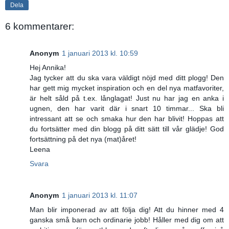
Dela
6 kommentarer:
Anonym
1 januari 2013 kl. 10:59
Hej Annika!
Jag tycker att du ska vara väldigt nöjd med ditt plogg! Den
har gett mig mycket inspiration och en del nya matfavoriter,
är helt såld på t.ex. långlagat! Just nu har jag en anka i
ugnen, den har varit där i snart 10 timmar... Ska bli
intressant att se och smaka hur den har blivit! Hoppas att
du fortsätter med din blogg på ditt sätt till vår glädje! God
fortsättning på det nya (mat)året!
Leena
Svara
Anonym
1 januari 2013 kl. 11:07
Man blir imponerad av att följa dig! Att du hinner med 4
ganska små barn och ordinarie jobb! Håller med dig om att