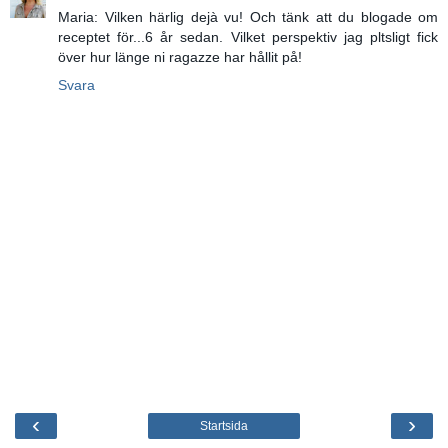
Maria: Vilken härlig dejà vu! Och tänk att du blogade om
receptet för...6 år sedan. Vilket perspektiv jag pltsligt fick
över hur länge ni ragazze har hållit på!
Svara
‹
›
Startsida