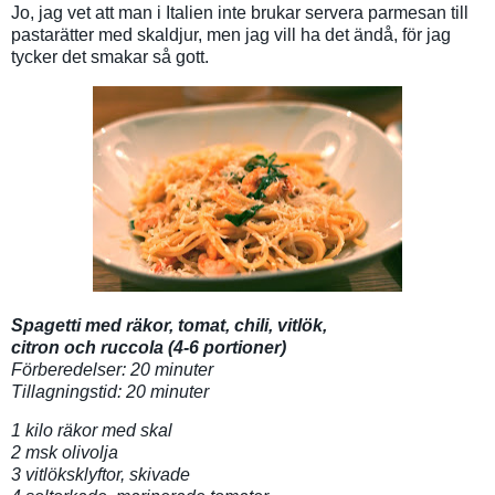
Jo, jag vet att man i Italien inte brukar servera parmesan till
pastarätter med skaldjur, men jag vill ha det ändå, för jag
tycker det smakar så gott.
Spagetti med räkor, tomat, chili, vitlök,
citron och ruccola (4-6 portioner)
Förberedelser: 20 minuter
Tillagningstid: 20 minuter
1 kilo räkor med skal
2 msk olivolja
3 vitlöksklyftor, skivade