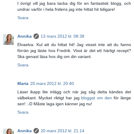
I övrigt vill jag bara tacka dig för en fantastisk blogg, och
undrar varför i hela fridens jag inte hittat hit tidigare!
Svara
Annika
13 mars 2012 kl. 08:38
Elvaelva: Kul att du hittat hit! Jag visset inte att du fanns
förrän jag läste hos Fredrik. Visst är det ett härligt recept?
Ska genast läsa hos dig om din variant.
Svara
Maria
20 mars 2012 kl. 20:40
Läser ikapp lite inlägg och när jag såg detta kändes det
välbekant. Mycket riktigt har jag
bloggat om den
för länge
sen! :-D Måste laga igen känner jag nu!
Svara
Annika
20 mars 2012 kl. 21:14