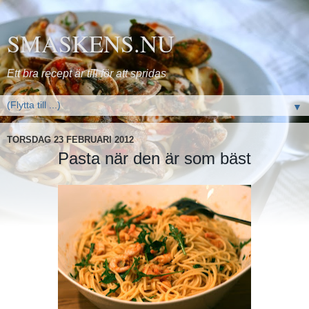
SMASKENS.NU
Ett bra recept är till för att spridas
▼
TORSDAG 23 FEBRUARI 2012
Pasta när den är som bäst