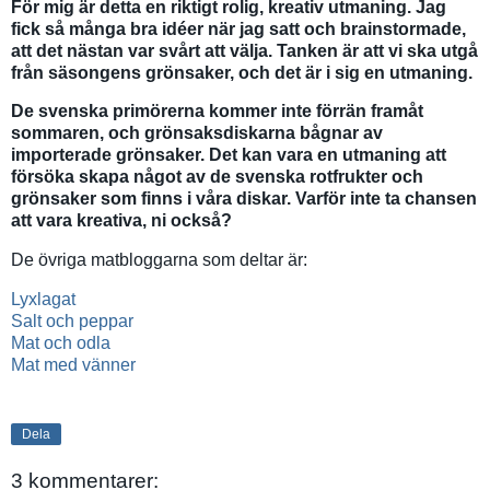
För mig är detta en riktigt rolig, kreativ utmaning. Jag
fick så många bra idéer när jag satt och brainstormade,
att det nästan var svårt att välja. Tanken är att vi ska utgå
från säsongens grönsaker, och det är i sig en utmaning.
De svenska primörerna kommer inte förrän framåt
sommaren, och grönsaksdiskarna bågnar av
importerade grönsaker. Det kan vara en utmaning att
försöka skapa något av de svenska rotfrukter och
grönsaker som finns i våra diskar. Varför inte ta chansen
att vara kreativa, ni också?
De övriga matbloggarna som deltar är:
Lyxlagat
Salt och peppar
Mat och odla
Mat med vänner
Dela
3 kommentarer: