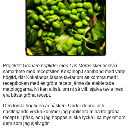
Projektet
Grönare högtider med Las Moras
sker också i
samarbete med receptsiten Kokaihop.I samband med varje
högtid, där Kokaihops läsare tävlar om att komma med i
receptboken med ett grönt recept jämte de etablerade
matbloggarna. Ni kan alltså, om ni så vill, själva tävla med
era bästa gröna recept.
Den första högtiden är påsken. Under denna och
nästföljande vecka kommer jag publicera mina tre gröna
recept till påsk, och jag hoppas ni ska tycka lika mycket om
dem som jag själv gör.