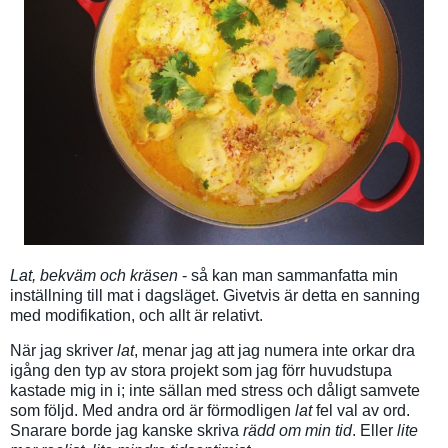
Lat, bekväm och kräsen
- så kan man sammanfatta min
inställning till mat i dagsläget. Givetvis är detta en sanning
med modifikation, och allt är relativt.
När jag skriver
lat
, menar jag att jag numera inte orkar dra
igång den typ av stora projekt som jag förr huvudstupa
kastade mig in i; inte sällan med stress och dåligt samvete
som följd. Med andra ord är förmodligen
lat
fel val av ord.
Snarare borde jag kanske skriva
rädd om min tid
. Eller
lite