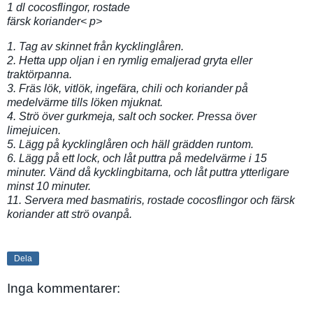
1 dl cocosflingor, rostade
färsk koriander< p>
1. Tag av skinnet från kycklinglåren.
2. Hetta upp oljan i en rymlig emaljerad gryta eller
traktörpanna.
3. Fräs lök, vitlök, ingefära, chili och koriander på
medelvärme tills löken mjuknat.
4. Strö över gurkmeja, salt och socker. Pressa över
limejuicen.
5. Lägg på kycklinglåren och häll grädden runtom.
6. Lägg på ett lock, och låt puttra på medelvärme i 15
minuter. Vänd då kycklingbitarna, och låt puttra ytterligare
minst 10 minuter.
11. Servera med basmatiris, rostade cocosflingor och färsk
koriander att strö ovanpå.
Dela
Inga kommentarer: