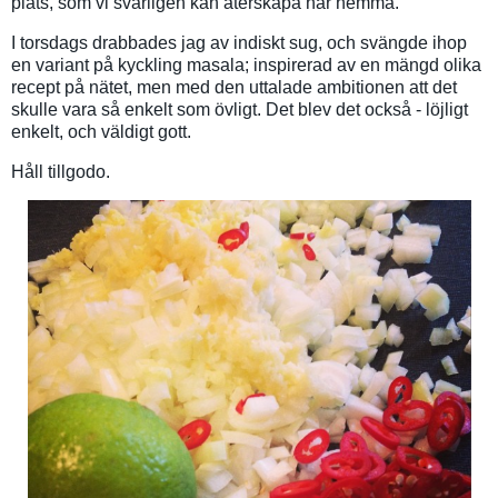
plats, som vi svårligen kan återskapa här hemma.
I torsdags drabbades jag av indiskt sug, och svängde ihop
en variant på kyckling masala; inspirerad av en mängd olika
recept på nätet, men med den uttalade ambitionen att det
skulle vara så enkelt som övligt. Det blev det också - löjligt
enkelt, och väldigt gott.
Håll tillgodo.