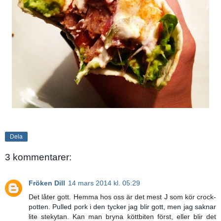
Dela
3 kommentarer:
Fröken Dill
14 mars 2014 kl. 05:29
Det låter gott. Hemma hos oss är det mest J som kör crock-
potten. Pulled pork i den tycker jag blir gott, men jag saknar
lite stekytan. Kan man bryna köttbiten först, eller blir det