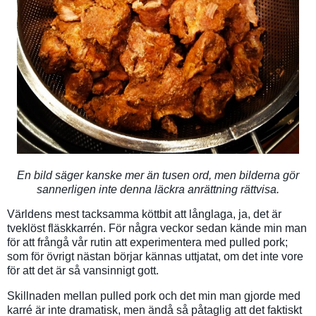
En bild säger kanske mer än tusen ord, men bilderna gör
sannerligen inte denna läckra anrättning rättvisa.
Världens mest tacksamma köttbit att långlaga, ja, det är
tveklöst fläskkarrén. För några veckor sedan kände min man
för att frångå vår rutin att experimentera med pulled pork;
som för övrigt nästan börjar kännas uttjatat, om det inte vore
för att det är så vansinnigt gott.
Skillnaden mellan pulled pork och det min man gjorde med
karré är inte dramatisk, men ändå så påtaglig att det faktiskt