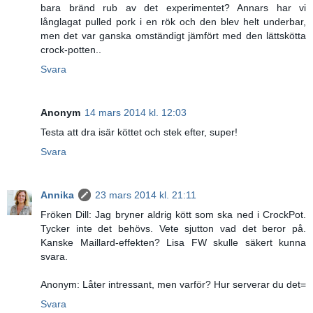
bara bränd rub av det experimentet? Annars har vi
långlagat pulled pork i en rök och den blev helt underbar,
men det var ganska omständigt jämfört med den lättskötta
crock-potten..
Svara
Anonym
14 mars 2014 kl. 12:03
Testa att dra isär köttet och stek efter, super!
Svara
Annika
23 mars 2014 kl. 21:11
Fröken Dill: Jag bryner aldrig kött som ska ned i CrockPot.
Tycker inte det behövs. Vete sjutton vad det beror på.
Kanske Maillard-effekten? Lisa FW skulle säkert kunna
svara.
Anonym: Låter intressant, men varför? Hur serverar du det=
Svara