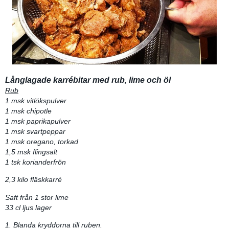
Långlagade karrébitar med rub, lime och öl
Rub
1 msk vitlökspulver
1 msk chipotle
1 msk paprikapulver
1 msk svartpeppar
1 msk oregano, torkad
1,5 msk flingsalt
1 tsk korianderfrön
2,3 kilo fläskkarré
Saft från 1 stor lime
33 cl ljus lager
1. Blanda kryddorna till ruben.