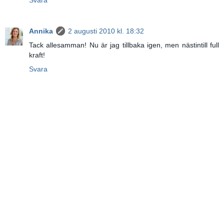
Svara
Annika
2 augusti 2010 kl. 18:32
Tack allesamman! Nu är jag tillbaka igen, men nästintill full
kraft!
Svara