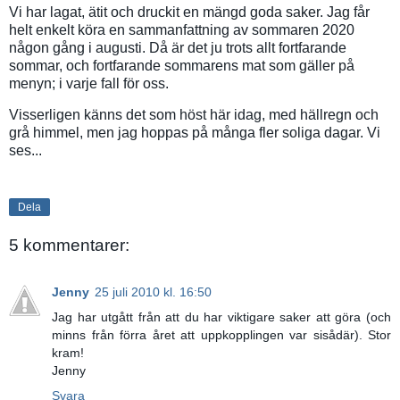
Vi har lagat, ätit och druckit en mängd goda saker. Jag får
helt enkelt köra en sammanfattning av sommaren 2020
någon gång i augusti. Då är det ju trots allt fortfarande
sommar, och fortfarande sommarens mat som gäller på
menyn; i varje fall för oss.
Visserligen känns det som höst här idag, med hällregn och
grå himmel, men jag hoppas på många fler soliga dagar. Vi
ses...
Dela
5 kommentarer:
Jenny
25 juli 2010 kl. 16:50
Jag har utgått från att du har viktigare saker att göra (och
minns från förra året att uppkopplingen var sisådär). Stor
kram!
Jenny
Svara