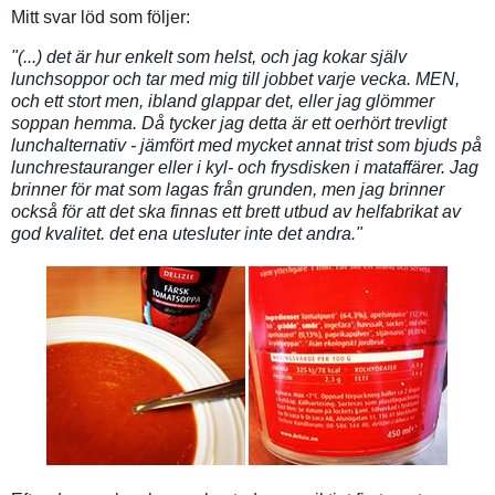
Mitt svar löd som följer:
"(...) det är hur enkelt som helst, och jag kokar själv
lunchsoppor och tar med mig till jobbet varje vecka. MEN,
och ett stort men, ibland glappar det, eller jag glömmer
soppan hemma. Då tycker jag detta är ett oerhört trevligt
lunchalternativ - jämfört med mycket annat trist som bjuds på
lunchrestauranger eller i kyl- och frysdisken i mataffärer. Jag
brinner för mat som lagas från grunden, men jag brinner
också för att det ska finnas ett brett utbud av helfabrikat av
god kvalitet. det ena utesluter inte det andra."