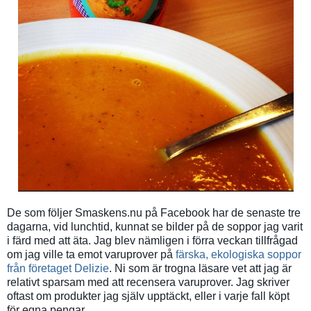
De som följer Smaskens.nu på Facebook har de senaste tre
dagarna, vid lunchtid, kunnat se bilder på de soppor jag varit
i färd med att äta. Jag blev nämligen i förra veckan tillfrågad
om jag ville ta emot varuprover på
färska, ekologiska soppor
från företaget Delizie
. Ni som är trogna läsare vet att jag är
relativt sparsam med att recensera varuprover. Jag skriver
oftast om produkter jag själv upptäckt, eller i varje fall köpt
för egna pengar.