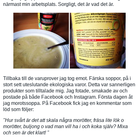
närmast min arbetsplats. Sorgligt, det är vad det är.
Tillbaka till de varuprover jag tog emot. Färska soppor, på i
stort sett uteslutande ekologiska varor. Detta var sannerligen
produkter som tilltalade mig. Jag fotade, smakade av och
postade på både Facebook och Instagram. Första dagen åt
jag morotssoppa. På Facebook fick jag en kommentar som
löd som följer:
"Hur svårt är det att skala några morötter, fräsa lite lök o
morötter, buljong o vad man vill ha i och koka själv? Mixa
och sen är det klart! "